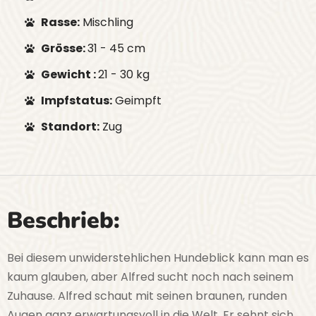
Rasse:
Mischling
Grösse:
31 - 45 cm
Gewicht :
21 - 30 kg
Impfstatus:
Geimpft
Standort:
Zug
Beschrieb:
Bei diesem unwiderstehlichen Hundeblick kann man es
kaum glauben, aber Alfred sucht noch nach seinem
Zuhause. Alfred schaut mit seinen braunen, runden
Augen ganz erwartungsvoll in die Welt. Er sehnt sich