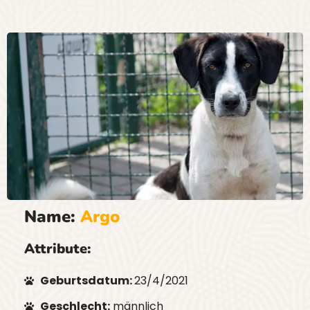
Name:
Argo
Attribute:
Geburtsdatum:
23/4/2021
Geschlecht:
männlich