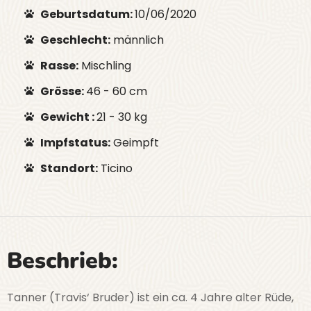
Geburtsdatum:
10/06/2020
Geschlecht:
männlich
Rasse:
Mischling
Grösse:
46 - 60 cm
Gewicht :
21 - 30 kg
Impfstatus:
Geimpft
Standort:
Ticino
Beschrieb:
Tanner (Travis‘ Bruder) ist ein ca. 4 Jahre alter Rüde,