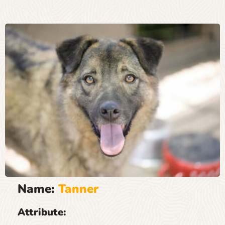
Name:
Tanner
Attribute: