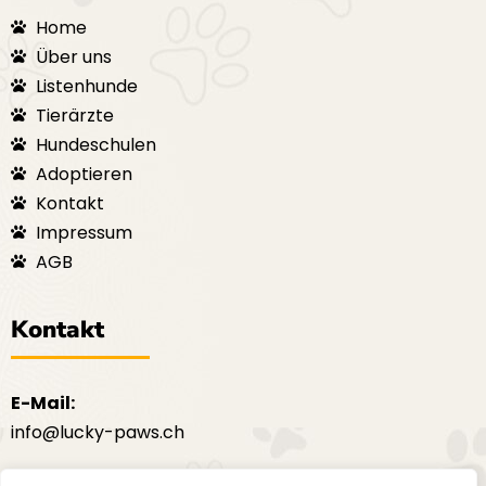
Home
Über uns
Listenhunde
Tierärzte
Hundeschulen
Adoptieren
Kontakt
Impressum
AGB
Kontakt
E-Mail:
info@lucky-paws.ch
F
I