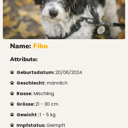
Name:
Fibo
Attribute:
Geburtsdatum:
20/06/2024
Geschlecht:
männlich
Rasse:
Mischling
Grösse:
21 - 30 cm
Gewicht :
1 - 5 kg
Impfstatus:
Geimpft