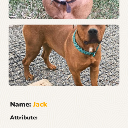
Name:
Jack
Attribute: