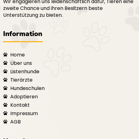
Wir engagieren uns leidenschaftlich dafür, Tieren eine
zweite Chance und ihren Besitzern beste
Unterstützung zu bieten.
Information
Home
Über uns
Listenhunde
Tierärzte
Hundeschulen
Adoptieren
Kontakt
Impressum
AGB