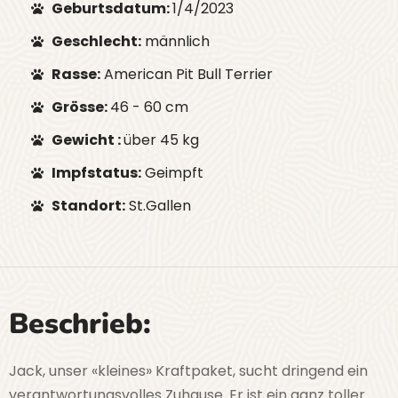
Geburtsdatum:
1/4/2023
Geschlecht:
männlich
Rasse:
American Pit Bull Terrier
Grösse:
46 - 60 cm
Gewicht :
über 45 kg
Impfstatus:
Geimpft
Standort:
St.Gallen
Beschrieb:
Jack, unser «kleines» Kraftpaket, sucht dringend ein
verantwortungsvolles Zuhause. Er ist ein ganz toller